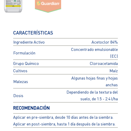
CARACTERÍSTICAS
Ingrediente Activo
Acetoclor 84%
Concentrado emulsionable
Formulación
(EC)
Grupo Químico
Cloroacetamida
Cultivos
Maíz
Algunas hojas finas y hojas
Malezas
anchas
Dependiendo de la textura del
Dosis
suelo, de 1.5 - 2.4 l/ha
RECOMENDACIÓN
Aplicar en pre-siembra, desde 10 días antes de la siembra.
Aplicar en post-siembra, hasta 1 día después de la siembra.