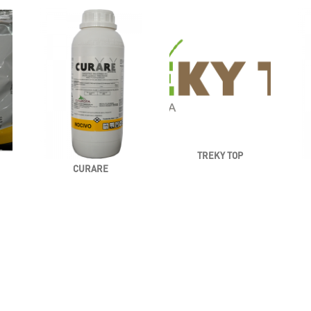
TREKY TOP
CURARE