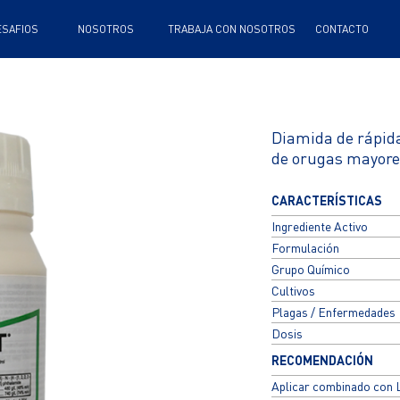
TRABAJA CON NOSOTROS
CONTACTO
Diamida de rápida
de orugas mayores
CARACTERÍSTICAS
Ingrediente Activo
Formulación
Grupo Químico
Cultivos
Plagas / Enfermedades
Dosis
RECOMENDACIÓN
Aplicar combinado con 