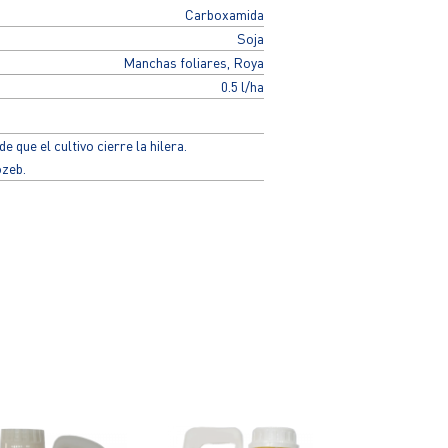
Carboxamida
Soja
Manchas foliares, Roya
0.5 l/ha
e que el cultivo cierre la hilera.
zeb.