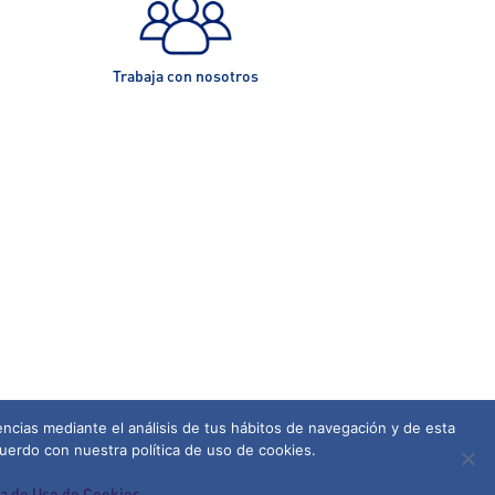
Trabaja con nosotros
ncias mediante el análisis de tus hábitos de navegación y de esta
uerdo con nuestra política de uso de cookies.
ca de Uso de Cookies