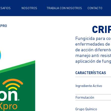
TRABAJA CON NOSOTROS
CONTACTO
CRI
XPRO
Fungicida para con
enfermedades de fi
de acción diferent
manejo anti resis
aplicación de fung
CARACTERÍSTICAS
Ingrediente Activo
Formulación
Grupo Químico