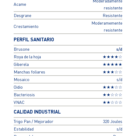
Moderadamente
Acame
resistente
Desgrane
Resistente
Moderamemente
Crestamiento
resistente
PERFIL SANITARIO
Brusone
s/d
Roya de la hoja
★★★★☆
Giberela
★★★★★
Manchas foliares
★★★☆☆
Mosaico
s/d
Oidio
★★★☆☆
Bacteriosis
★★☆☆☆
VNAC
★★☆☆☆
CALIDAD INDUSTRIAL
Trigo Pan / Mejorador
320 Joules
Estabilidad
s/d