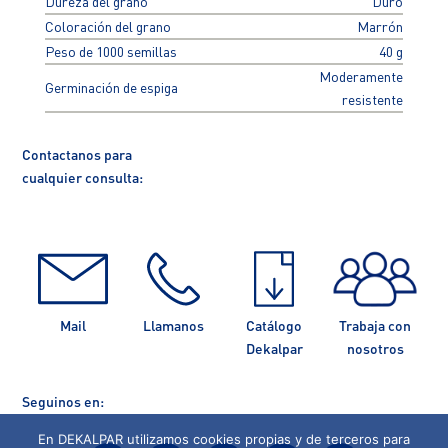
Dureza del grano
Duro
Coloración del grano
Marrón
Peso de 1000 semillas
40 g
Moderamente
Germinación de espiga
resistente
Contactanos para
cualquier consulta:
Mail
Llamanos
Catálogo
Trabaja con
Dekalpar
nosotros
Seguinos en:
En DEKALPAR utilizamos cookies propias y de terceros para