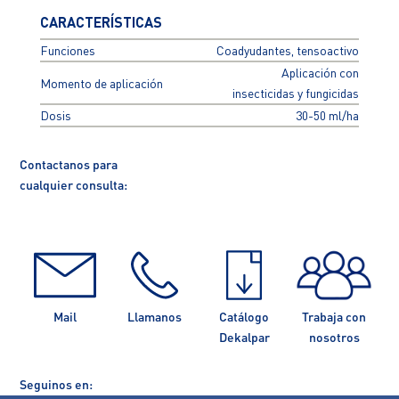
CARACTERÍSTICAS
Funciones
Coadyudantes, tensoactivo
Aplicación con
Momento de aplicación
insecticidas y fungicidas​
Dosis
30-50 ml/ha
Contactanos para
cualquier consulta:
Mail
Llamanos
Catálogo
Trabaja con
Dekalpar
nosotros
Seguinos en: