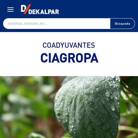
Búsqueda
de
Búsqueda
productos
COADYUVANTES
CIAGROPA