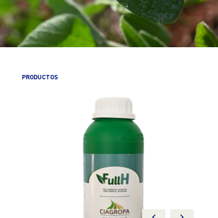
PRODUCTOS
R OIL