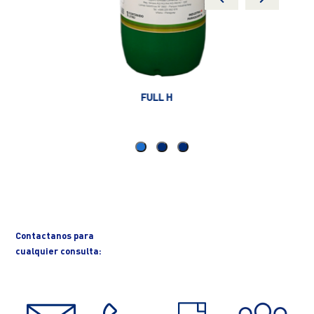
FULL H
Contactanos para
cualquier consulta: