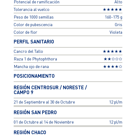
Potencial de ramificación
Alto
Tolerancia al vuelco
★★★★★
Peso de 1000 semillas
160-175 g
Color de pubescencia
Gris
Color de flor
Violeta
PERFIL SANITARIO
Cancro del Tallo
★★★★★
Raza 1 de Phytophthora
★★✩✩✩
Mancha ojo de rana
★★★★✩
POSICIONAMIENTO
REGIÓN CENTROSUR / NORESTE /
CAMPO 9
21 de Septiembre al 30 de Octubre
12 pl/m
REGIÓN SAN PEDRO
01 de Octubre al 14 de Noviembre
12 pl/m
REGIÓN CHACO