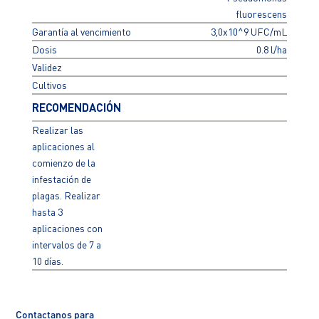
fluorescens
Garantía al vencimiento
3,0x10^9 UFC/mL
Dosis
0.8 l/ha
Validez
Cultivos
RECOMENDACIÓN
Realizar las
aplicaciones al
comienzo de la
infestación de
plagas. Realizar
hasta 3
aplicaciones con
intervalos de 7 a
10 días.
Contactanos para