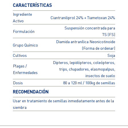
CARACTERÍSTICAS
Ingrediente
Ciantraniliprol 24% + Tiametoxan 24%
Activo
Suspensión concentrada para
Formulación
TS (FS)
Diamida antranílica Neonicotinoide
Grupo Químico
(Forma de ordenar)
Cultivos
Soja
Dipteros, lepidópteros, coleópteros,
Plagas /
trips, chupadores, elasmopalpus,
Enfermedades
insectos de suelo
Dosis
80 a 120 ml / 100kg de semillas
RECOMENDACIÓN
Usar en tratamiento de semillas inmediatamente antes de la
siembra