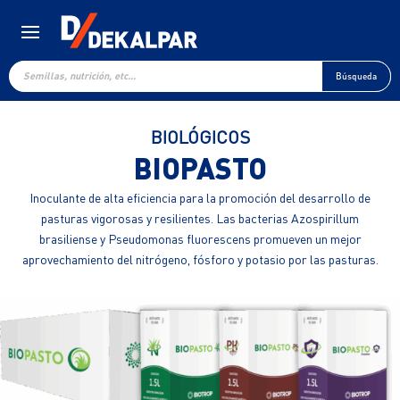
Búsqueda
de
Búsqueda
productos
BIOLÓGICOS
BIOPASTO
Inoculante de alta eficiencia para la promoción del desarrollo de
pasturas vigorosas y resilientes. Las bacterias Azospirillum
brasiliense y Pseudomonas fluorescens promueven un mejor
aprovechamiento del nitrógeno, fósforo y potasio por las pasturas.