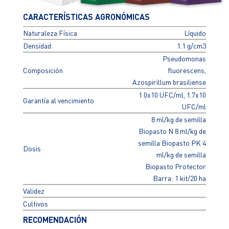
CARACTERÍSTICAS AGRONÓMICAS
Naturaleza Física
Líquido
Densidad
1.1 g/cm3
Pseudomonas
Composición
fluorescens,
Azospirillum brasiliense
1.0x10 UFC/ml, 1.7x10
Garantía al vencimiento
UFC/ml
8 ml/kg de semilla
Biopasto N 8 ml/kg de
semilla Biopasto PK 4
Dosis
ml/kg de semilla
Biopasto Protector
Barra: 1 kit/20 ha
Validez
Cultivos
RECOMENDACIÓN