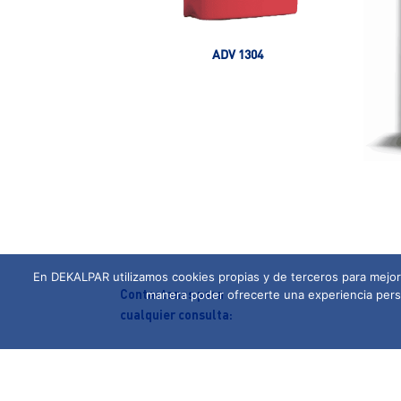
ADV 1304
En DEKALPAR utilizamos cookies propias y de terceros para mejora
Contactanos para
manera poder ofrecerte una experiencia perso
cualquier consulta: