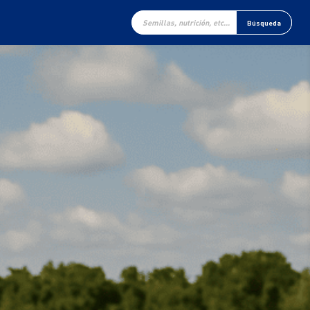
Búsqueda
de
Búsqueda
productos