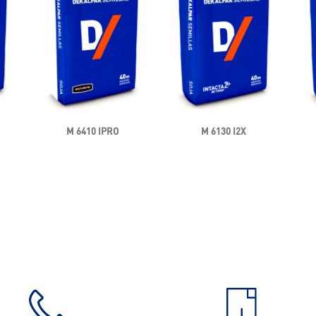
M 6410 IPRO
M 6130 I2X