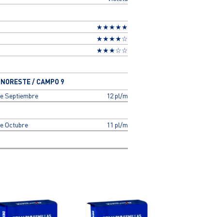
★★★★★
★★★★☆
★★★☆☆
 NORESTE / CAMPO 9
de Septiembre
12 pl/m
de Octubre
11 pl/m