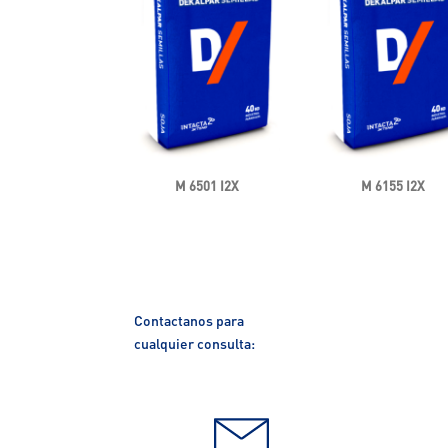
M 6501 I2X
M 6155 I2X
Contactanos para
cualquier consulta: