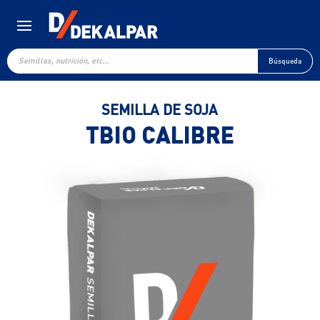
Búsqueda
de
Búsqueda
productos
SEMILLA DE SOJA
TBIO CALIBRE