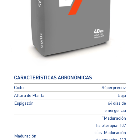
CARACTERÍSTICAS AGRONÓMICAS
Ciclo
Súperprecoz
Altura de Planta
Baja
Espigazón
64 días de
emergencia
"Maduración
fisioterapia: 107
días. Maduración
Maduración
de cosecha: 112