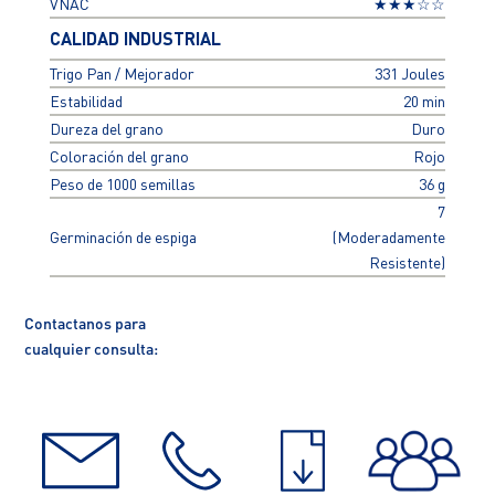
VNAC
★★★☆☆
CALIDAD INDUSTRIAL
Trigo Pan / Mejorador
331 Joules
Estabilidad
20 min
Dureza del grano
Duro
Coloración del grano
Rojo
Peso de 1000 semillas
36 g
7
Germinación de espiga
(Moderadamente
Resistente)
Contactanos para
cualquier consulta: