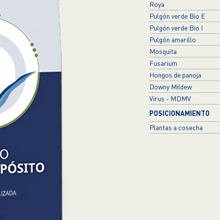
Roya
Pulgón verde Bio E
Pulgón verde Bio I
Pulgón amarillo
Mosquita
Fusarium
Hongos de panoja
Downy Mildew
Virus - MDMV
POSICIONAMIENTO
Plantas a cosecha