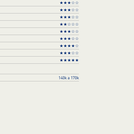
★★★☆☆
★★★☆☆
★★★☆☆
★★☆☆☆
★★★☆☆
★★★☆☆
★★★★☆
★★★☆☆
★★★★★
140k a 170k