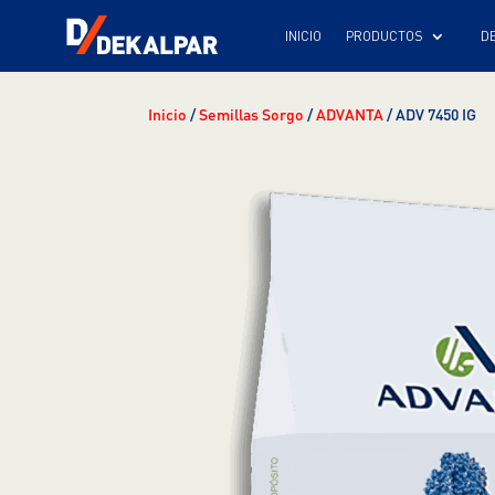
INICIO
Inicio
/
Semillas Sorgo
/
ADVANTA
/ ADV 7450 IG