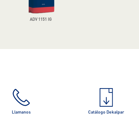
ADV 1151 IG
Llamanos
Catálogo Dekalpar