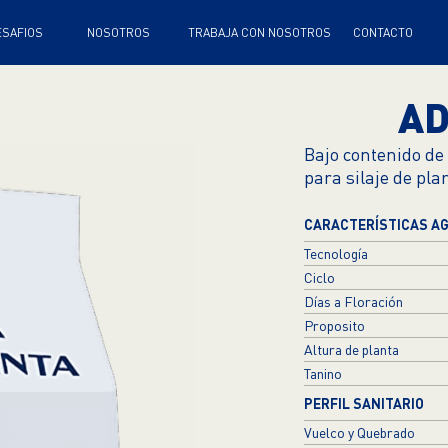
TRABAJA CON NOSOTROS
CONTACTO
AD
Bajo contenido de l
para silaje de pla
CARACTERÍSTICAS A
Tecnología
Ciclo
Días a Floración
Proposito
Altura de planta
Tanino
PERFIL SANITARIO
Vuelco y Quebrado