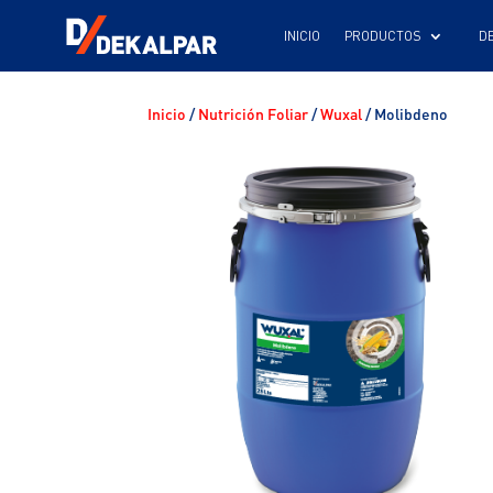
INICIO
Inicio
/
Nutrición Foliar
/
Wuxal
/ Molibdeno