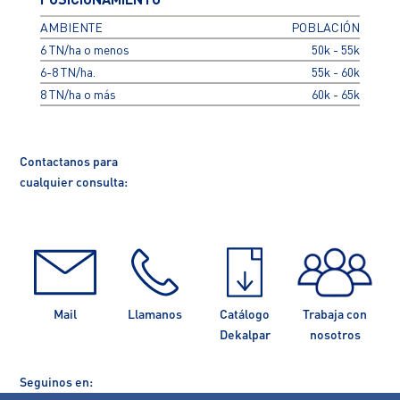
AMBIENTE
POBLACIÓN
6 TN/ha o menos
50k - 55k
6-8 TN/ha.
55k - 60k
8 TN/ha o más
60k - 65k
Contactanos para
cualquier consulta:
Mail
Llamanos
Catálogo
Trabaja con
Dekalpar
nosotros
Seguinos en: